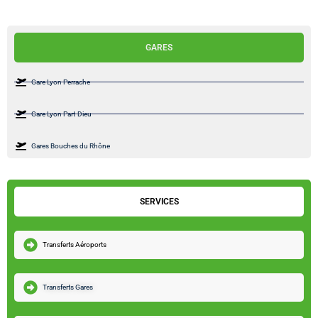
GARES
Gare Lyon Perrache
Gare Lyon Part-Dieu
Gares Bouches du Rhône
SERVICES
Transferts Aéroports
Transferts Gares