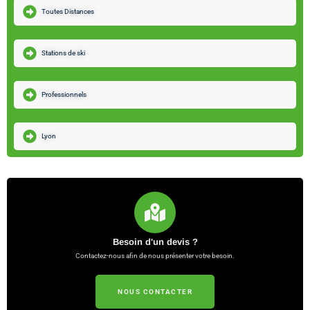
Toutes Distances
Stations de ski
Professionnels
Lyon
Besoin d'un devis ?
Contactez-nous afin de nous présenter votre besoin.
NOUS CONTACTER