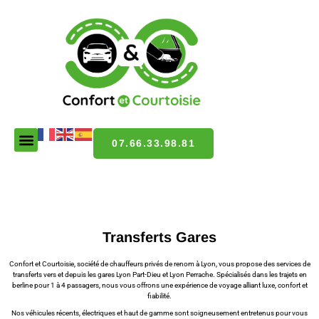
07.66.33.98.81
Transferts Gares
Confort et Courtoisie, société de chauffeurs privés de renom à Lyon, vous propose des services de
transferts vers et depuis les gares Lyon Part-Dieu et Lyon Perrache. Spécialisés dans les trajets en
berline pour 1 à 4 passagers, nous vous offrons une expérience de voyage alliant luxe, confort et
fiabilité.
Nos véhicules récents, électriques et haut de gamme sont soigneusement entretenus pour vous